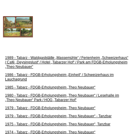
1989 - Tabarz - Waldgaststätte „Massemühle“ / Ferienheim „Schweizerhaus“
/ Café „Deysingslust“ / Hotel „Tabarzer Hof“ / Park am FDGB-Erholungsheim
„Theo Neubauer“
1986 - Tabarz - FDGB-Erholungsheim „Einheit“ / Schweizerhaus im
Lauchagrund
1985 - Tabarz - FDGB-Erholungsheim „Theo Neubauer“
1980 - Tabarz - FDGB-Erholungsheim „Theo Neubauer“ / Lesehalle im
„Theo Neubauer“ Park / HOG „Tabarzer Hof“
1979 - Tabarz - FDGB-Erholungsheim „Theo Neubauer“
1979 - Tabarz - FDGB-Erholungsheim „Theo Neubauer“ - Tanzbar
1975 - Tabarz - FDGB-Erholungsheim „Theo Neubauer“, Tanzbar
1974 - Tabarz - FDGB-Erholungsheim „Theo Neubauer“