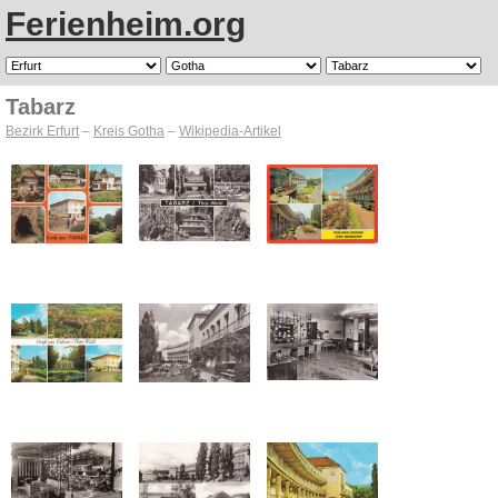
Ferienheim.org
Tabarz
Bezirk Erfurt
–
Kreis Gotha
–
Wikipedia-Artikel