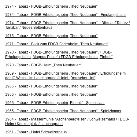
1974 - Tabarz - FDGB-Erholungsheim „Theo Neubauer“
1974 - Tabarz - FDGB-Erholungsheim „Theo Neubauer“ - Empfangshalle
1974 - Tabarz - FDGB-Erholungsheim „Theo Neubauer“ – Blick auf Tabarz /
Tanzbar / Neues Bettenhaus
1973 - Tabarz - FDGB-Erholungsheim „Theo Neubauer“
1971 - Tabarz - Blick zum FDGB-Ferienheim „Theo Neubauer“
1970 - Tabarz - FDGB-Erholungsheim „Theo Neubauer“ / FDGB-
Erholungsheim „Magnus Poser“ / FDGB-Erholungsheim „Einheit“
1970 - Tabarz - FDGB-Heim „Theo Neubauer“
1969 - Tabarz - FDGB-Erholungsheim „Theo Neubauer“ / Erholungsheim
der IG Wismut im Lauchagrund / Hotel „Deutscher Hof“
1966 - Tabarz - FDGB-Erholungsheim „Theo Neubauer“
1966 - Tabarz - FDGB-Erholungsheim „Theo Neubauer“
1965 - Tabarz - FDGB-Erholungsheim „Einheit“ - Speisesaal
1965 - Tabarz - FDGB-Erholungsheim „Theo Neubauer“ - Spielzimmer
1964 - Tabarz - Massermühle / Aschenbergfelsen / Schweizerhaus / FDGB-
Heim / Konzertplatz / Lauchagrund
1961 - Tabarz - Hotel Schweizerhaus